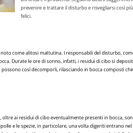
prevenire e trattare il disturbo e risvegliarsi così più
felici.
, noto come alitosi mattutina. I responsabili del disturbo, come
occa. Durate le ore di sonno, infatti, i residui di cibo si deposit
teri possono così decomporli, rilasciando in bocca composti chi
o
, oltre ai residui di cibo eventualmente presenti in bocca, so
cipolle e le spezie, in particolare, una volta digeriti entrano nel