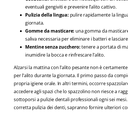
eventuali gengiviti e prevenire l’alito cattivo.
Pulizia della lingua:
pulire rapidamente la lingua
giornata.
Gomme da masticare:
una gomma da masticare s
saliva necessaria per eliminare i batteri e lasciar
Mentine senza zucchero:
tenere a portata di man
inumidire la bocca e rinfrescare l’alito.
Alzarsi la mattina con l’alito pesante non è certamente
per l’alito durante la giornata. Il primo passo da compi
propria igiene orale. In altri termini, occorre spazzolar
accedere agli spazi che lo spazzolino non riesce a ragg
sottoporsi a pulizie dentali professionali ogni sei mesi. I
corretta pulizia dei denti, sapranno fornire ulteriori co