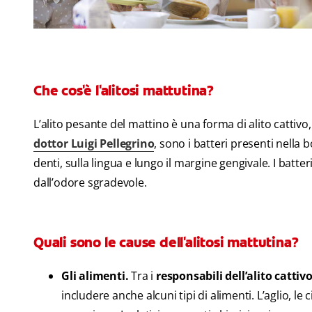
Che cos'è l'alitosi mattutina?
L’alito pesante del mattino è una forma di alito cattivo
dottor Luigi Pellegrino
, sono i batteri presenti nella b
denti, sulla lingua e lungo il margine gengivale. I bat
dall’odore sgradevole.
Quali sono le cause dell'alitosi mattutina?
Gli alimenti.
Tra i
responsabili dell’alito cattiv
includere anche alcuni tipi di alimenti. L’aglio, le 