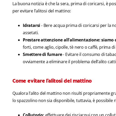
La buona notizia è che la sera, prima di coricarsi, è p
per evitare l’alitosi del mattino:
Idratarsi
- Bere acqua prima di coricarsi per la no
assetati.
Prestare attenzione all'alimentazione: siamo
forti, come aglio, cipolle, tè nero o caffè, prima di
Smettere di fumare
- Evitare il consumo di tabac
ovviamente a eliminare il problema dell’alito catt
Come evitare l'alitosi del mattino
Qualora l’alito del mattino non risulti propriamente gr
lo spazzolino non sia disponibile, tuttavia, è possibile
Collutorio:
effettuare dei risciacqui con un collu