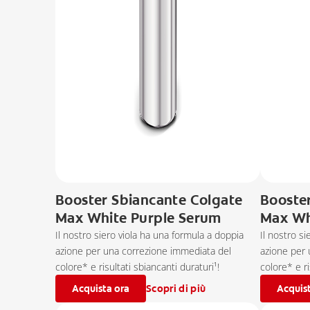
Booster Sbiancante Colgate
Booste
Max White Purple Serum
Max Wh
Il nostro siero viola ha una formula a doppia
Il nostro s
azione per una correzione immediata del
azione per 
colore* e risultati sbiancanti duraturi¹!
colore* e ri
Acquista ora
Scopri di più
Acquis