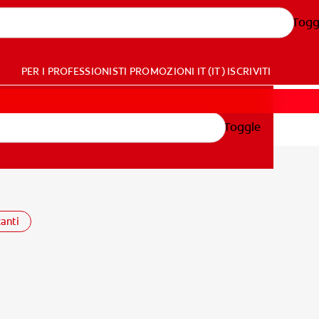
Togg
PER I PROFESSIONISTI
PROMOZIONI
IT (IT)
ISCRIVITI
Toggle
anti