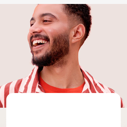
CONTROLLO DELLA SALUTE ORALE
TROVA I PRODOTTI PER TE
PER I PROFESSIONISTI
PROMOZIONI
IT (IT)
ISCRIVITI