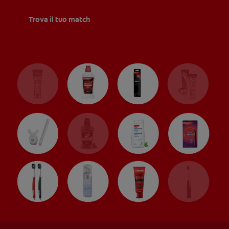
CONTROLLO DELLA SALUTE ORALE
Trova il tuo match
TROVA I PRODOTTI PER TE
PER I PROFESSIONISTI
PROMOZIONI
IT (IT)
ISCRIVITI