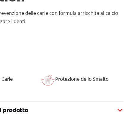
prevenzione delle carie con formula arricchita al calcio
zare i denti.
 Carie
Protezione dello Smalto
l prodotto