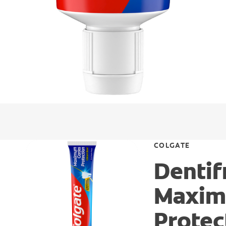
COLGATE
Dentif
Maxim
Protec