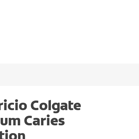
ricio Colgate
um Caries
tion