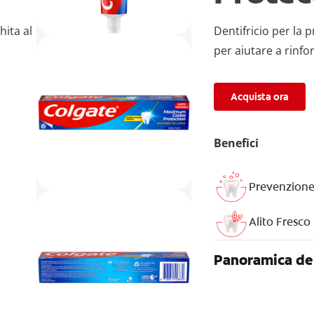
hita al
Dentifricio per la 
per aiutare a rinfor
Acquista ora
Benefici
Prevenzione
Alito Fresco
Panoramica de