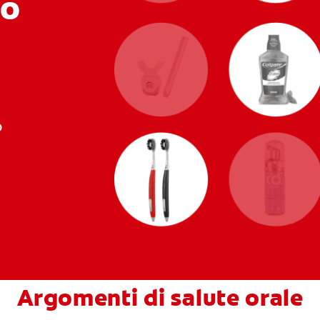
uo
o
Argomenti di salute orale