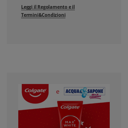
Leggi il Regolamento e il
Termini&Condizioni