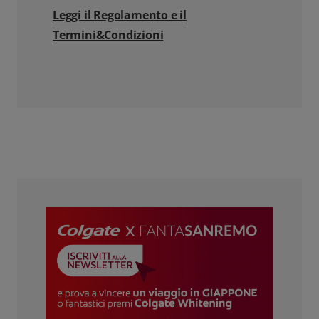
Leggi il Regolamento e il
Termini&Condizioni