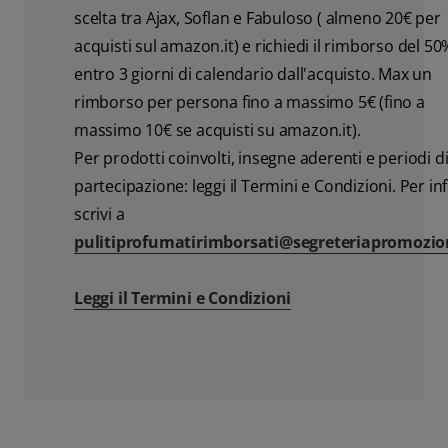
scelta tra Ajax, Soflan e Fabuloso ( almeno 20€ per
acquisti sul amazon.it) e richiedi il rimborso del 50
entro 3 giorni di calendario dall'acquisto. Max un
rimborso per persona fino a massimo 5€ (fino a
massimo 10€ se acquisti su amazon.it).
Per prodotti coinvolti, insegne aderenti e periodi d
partecipazione: leggi il Termini e Condizioni. Per in
scrivi a
pulitiprofumatirimborsati@segreteriapromozion
Leggi il Termini e Condizioni