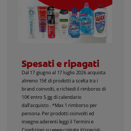
Spesati e ripagati
Dal 17 giugno al 17 luglio 2026 acquista
almeno 15€ di prodotti a scelta tra i
brand coinvolti, e richiedi il rimborso di
10€ entro 5 gg di calendario
dall’acquisto . *Max 1 rimborso per
persona. Per prodotti coinvolti ed
insegne aderenti leggi il Termini e
Condizioni su www.colgate.it/special-