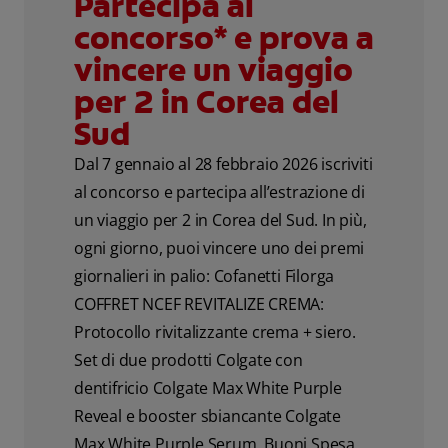
Partecipa al
concorso* e prova a
vincere un viaggio
per 2 in Corea del
Sud
Dal 7 gennaio al 28 febbraio 2026 iscriviti
al concorso e partecipa all’estrazione di
un viaggio per 2 in Corea del Sud. In più,
ogni giorno, puoi vincere uno dei premi
giornalieri in palio: Cofanetti Filorga
COFFRET NCEF REVITALIZE CREMA:
Protocollo rivitalizzante crema + siero.
Set di due prodotti Colgate con
dentifricio Colgate Max White Purple
Reveal e booster sbiancante Colgate
Max White Purple Serum. Buoni Spesa