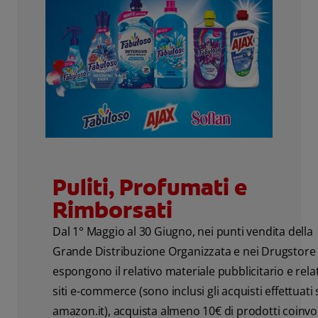
Puliti, Profumati e
Rimborsati
Dal 1° Maggio al 30 Giugno, nei punti vendita della
Grande Distribuzione Organizzata e nei Drugstore
espongono il relativo materiale pubblicitario e relat
siti e-commerce (sono inclusi gli acquisti effettuati 
amazon.it), acquista almeno 10€ di prodotti coinvol