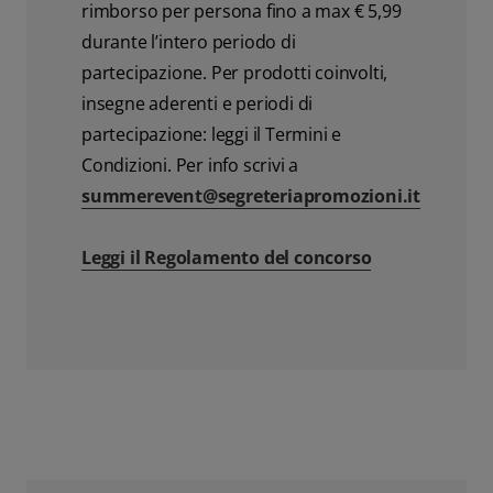
rimborso per persona fino a max € 5,99
durante l’intero periodo di
partecipazione. Per prodotti coinvolti,
insegne aderenti e periodi di
partecipazione: leggi il Termini e
Condizioni. Per info scrivi a
summerevent@segreteriapromozioni.it
Leggi il Regolamento del concorso