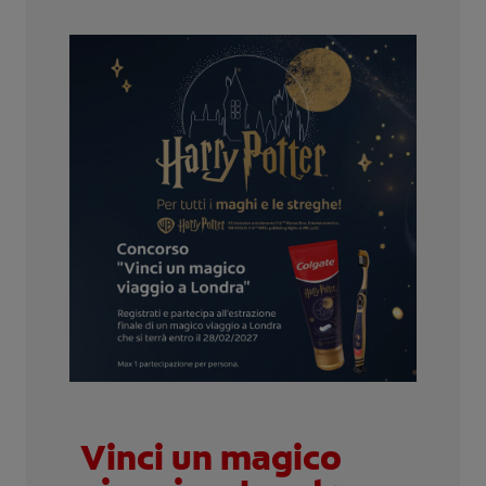
CONTROLLO DELLA SALUTE ORALE
TROVA I PRODOTTI PER TE
PER I PROFESSIONISTI
PROMOZIONI
IT (IT)
ISCRIVITI
Vinci un magico