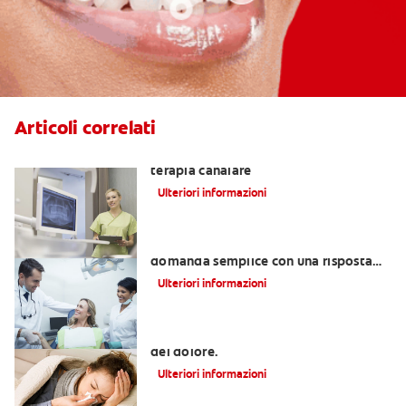
Articoli correlati
Tutta la verità sui dolori durante una
terapia canalare
Ulteriori informazioni
La terapia canalare è dolorosa? Una
domanda semplice con una risposta
complessa
Ulteriori informazioni
Mal di denti: tre patologie all'origine
del dolore.
Ulteriori informazioni