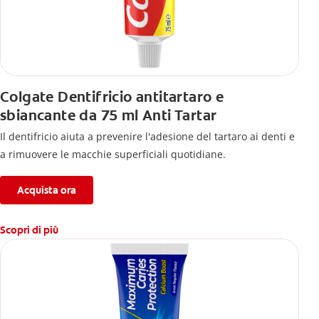
Colgate Dentifricio antitartaro e
sbiancante da 75 ml Anti Tartar
Il dentifricio aiuta a prevenire l'adesione del tartaro ai denti e
a rimuovere le macchie superficiali quotidiane.
Acquista ora
Scopri di più