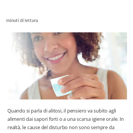
CONTROLLO DELLA SALUTE ORALE
TROVA I PRODOTTI PER TE
minuti di lettura
PER I PROFESSIONISTI
PROMOZIONI
IT (IT)
ISCRIVITI
Quando si parla di alitosi, il pensiero va subito agli
alimenti dai sapori forti o a una scarsa igiene orale. In
realtà, le cause del disturbo non sono sempre da