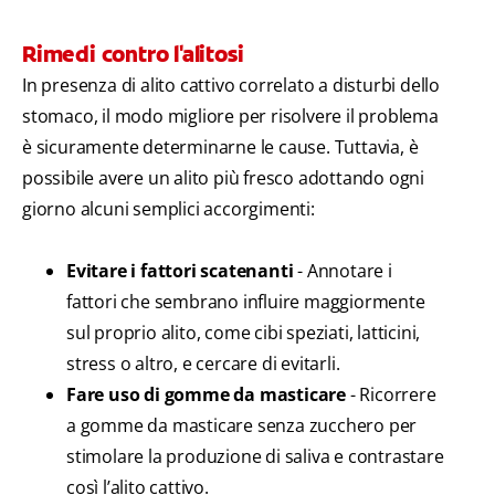
Rimedi contro l'alitosi
In presenza di alito cattivo correlato a disturbi dello
stomaco, il modo migliore per risolvere il problema
è sicuramente determinarne le cause. Tuttavia, è
possibile avere un alito più fresco adottando ogni
giorno alcuni semplici accorgimenti:
Evitare i fattori scatenanti
- Annotare i
fattori che sembrano influire maggiormente
sul proprio alito, come cibi speziati, latticini,
stress o altro, e cercare di evitarli.
Fare uso di gomme da masticare
- Ricorrere
a gomme da masticare senza zucchero per
stimolare la produzione di saliva e contrastare
così l’alito cattivo.