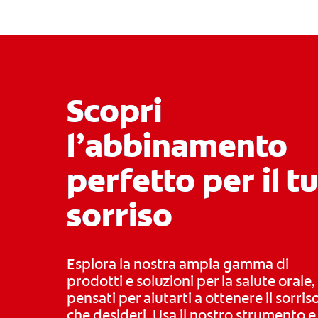
Scopri
l’abbinamento
perfetto per il t
sorriso
Esplora la nostra ampia gamma di
prodotti e soluzioni per la salute orale,
pensati per aiutarti a ottenere il sorris
che desideri. Usa il nostro strumento e