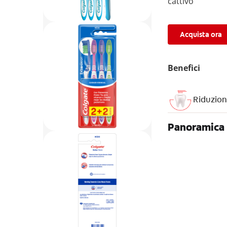
cattivo
Acquista ora
Benefici
Riduzion
Panoramica 