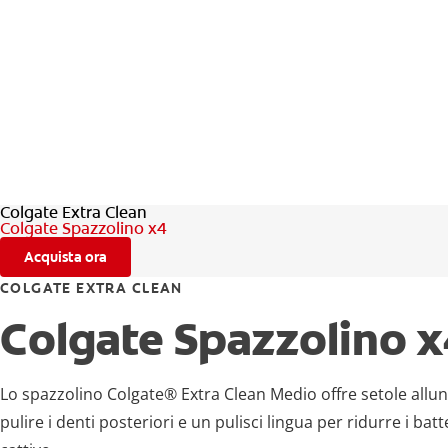
Colgate Extra Clean
Colgate Spazzolino x4
Acquista ora
COLGATE EXTRA CLEAN
Colgate Spazzolino 
Lo spazzolino Colgate® Extra Clean Medio offre setole allu
pulire i denti posteriori e un pulisci lingua per ridurre i batte