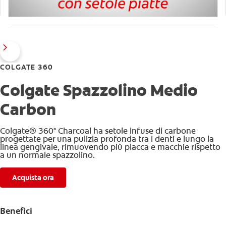
COLGATE 360
Colgate Spazzolino Medio
Carbon
Colgate® 360° Charcoal ha setole infuse di carbone
progettate per una pulizia profonda tra i denti e lungo la
linea gengivale, rimuovendo più placca e macchie rispetto
a un normale spazzolino.
Acquista ora
Benefici