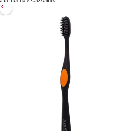
a un normale spazzolino.