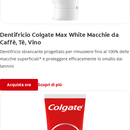
Dentifricio Colgate Max White Macchie da
Caffè, Tè, Vino
Dentifricio sbiancante progettato per rimuovere fino al 100% delle
macchie superficiali* e proteggere efficacemente lo smalto dai
tannini
Acquista ora
Scopri di più