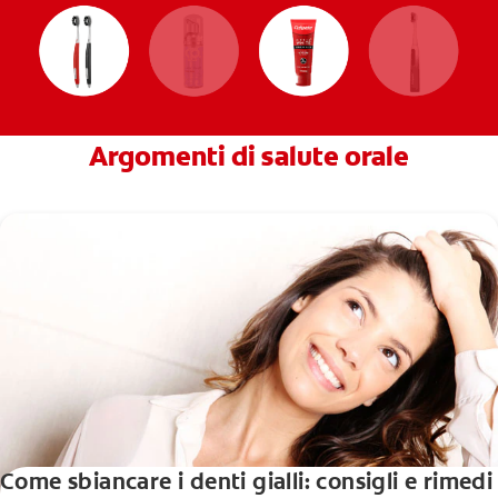
Argomenti di salute orale
Come sbiancare i denti gialli: consigli e rimedi