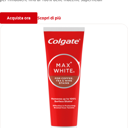
Acquista ora
Scopri di più