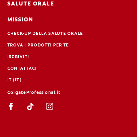
SALUTE ORALE
MISSION
CHECK-UP DELLA SALUTE ORALE
TROVA I PRODOTTI PER TE
ISCRIVITI
CONTATTACI
IT (IT)
ColgateProfessional.it