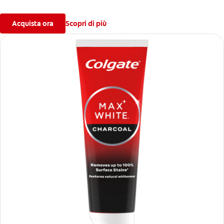
Acquista ora
Scopri di più