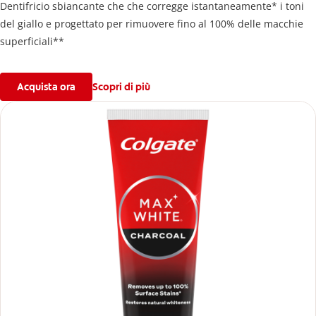
Dentifricio sbiancante che che corregge istantaneamente* i toni
del giallo e progettato per rimuovere fino al 100% delle macchie
superficiali**
Acquista ora
Scopri di più