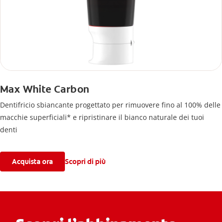
Max White Carbon
Dentifricio sbiancante progettato per rimuovere fino al 100% delle
macchie superficiali* e ripristinare il bianco naturale dei tuoi
denti
Acquista ora
Scopri di più