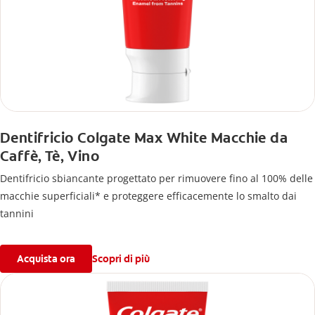
Dentifricio Colgate Max White Macchie da
Caffè, Tè, Vino
Dentifricio sbiancante progettato per rimuovere fino al 100% delle
macchie superficiali* e proteggere efficacemente lo smalto dai
tannini
Acquista ora
Scopri di più