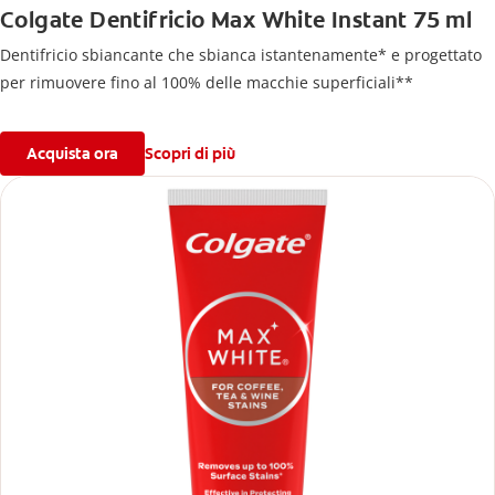
Colgate Dentifricio Max White Instant 75 ml
Dentifricio sbiancante che sbianca istantenamente* e progettato
per rimuovere fino al 100% delle macchie superficiali**
Acquista ora
Scopri di più