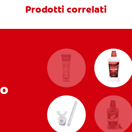
Prodotti correlati
uo