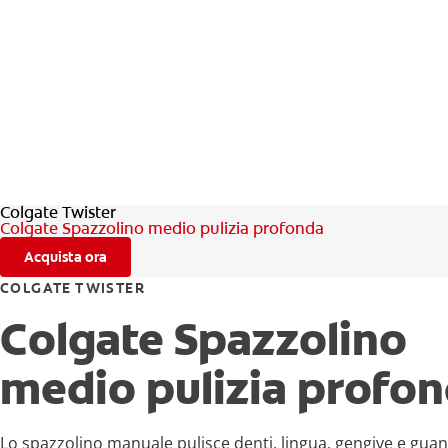
Colgate Twister
Colgate Spazzolino medio pulizia profonda
Acquista ora
COLGATE TWISTER
Colgate Spazzolino
medio pulizia profo
Lo spazzolino manuale pulisce denti, lingua, gengive e guan