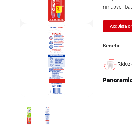
rimuove i bat
Acquista o
Benefici
Riduzi
Panoramic