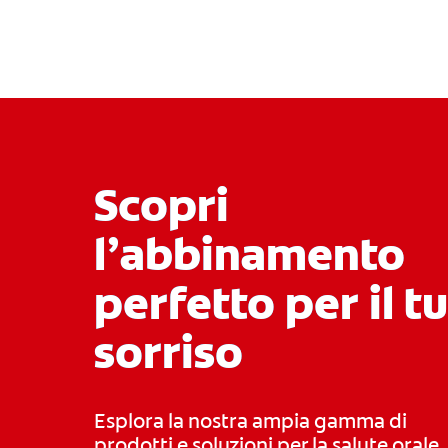
Scopri
l’abbinamento
perfetto per il t
sorriso
Esplora la nostra ampia gamma di
prodotti e soluzioni per la salute orale,