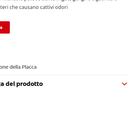
teri che causano cattivi odori
ra
one della Placca
a del prodotto