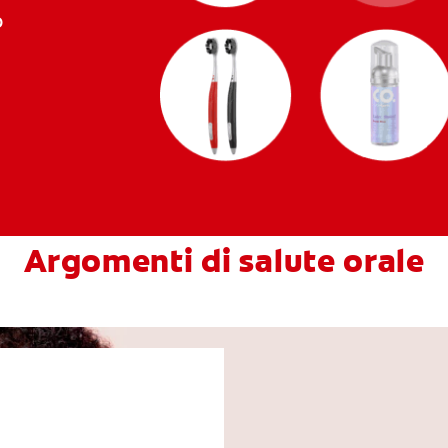
o
Argomenti di salute orale