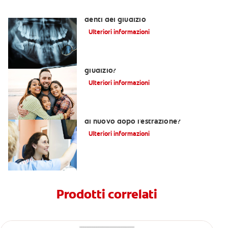
Come curarsi dopo l’estrazione dei
denti del giudizio
Ulteriori informazioni
A che età spuntano i denti del
giudizio?
Ulteriori informazioni
Denti del giudizio: possono spuntare
di nuovo dopo l'estrazione?
Ulteriori informazioni
Prodotti correlati