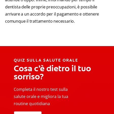
dentista delle proprie preoccupazioni, è possibile
arrivare a un accordo per il pagamento e ottenere
comunque il trattamento necessario.
QUIZ SULLA SALUTE ORALE
Cosa c’è dietro il tuo
sorriso?
Completa il nostro test sulla
salute orale e migliora la tua
routine quotidiana