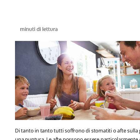
minuti di lettura
Di tanto in tanto tutti soffrono di stomatiti o afte sul
una puntura. Le afte possono essere particolarmente 