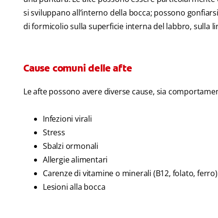
si sviluppano all’interno della bocca; possono gonfia
di formicolio sulla superficie interna del labbro, sulla l
Cause comuni delle afte
Le afte possono avere diverse cause, sia comportame
Infezioni virali
Stress
Sbalzi ormonali
Allergie alimentari
Carenze di vitamine o minerali (B12, folato, ferro)
Lesioni alla bocca