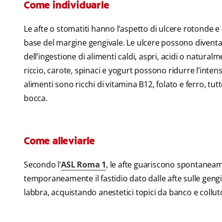
Come individuarle
Le afte o stomatiti hanno l’aspetto di ulcere rotonde e
base del margine gengivale. Le ulcere possono diventa
dell’ingestione di alimenti caldi, aspri, acidi o natur
riccio, carote, spinaci e yogurt possono ridurre l’inten
alimenti sono ricchi di vitamina B12, folato e ferro, tu
bocca.
Come alleviarle
Secondo l’
ASL Roma 1
, le afte guariscono spontaneame
temporaneamente il fastidio dato dalle afte sulle geng
labbra, acquistando anestetici topici da banco e colluto