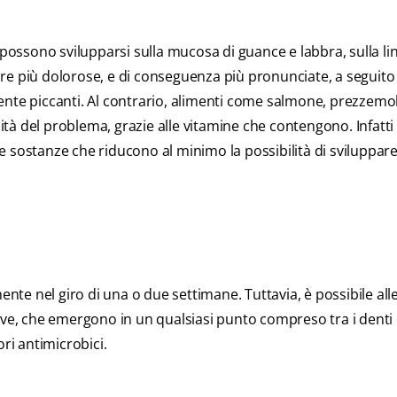
 possono svilupparsi sulla mucosa di guance e labbra, sulla lin
re più dolorose, e di conseguenza più pronunciate, a seguito
almente piccanti. Al contrario, alimenti come salmone, prezzemo
sità del problema, grazie alle vitamine che contengono. Infatti
tte sostanze che riducono al minimo la possibilità di sviluppare
nte nel giro di una o due settimane. Tuttavia, è possibile all
ive, che emergono in un qualsiasi punto compreso tra i denti 
ri antimicrobici.