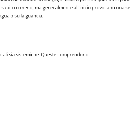
rsi subito o meno, ma generalmente all’inizio provocano una 
ingua o sulla guancia.
ntali sia sistemiche. Queste comprendono: